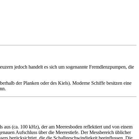
uzern jedoch handelt es sich um sogenannte Fremdlenzpumpen, die
berhalb der Planken oder des Kiels). Moderne Schiffe besitzen eine
nn.
ls aus (ca. 100 kHz), der am Meeresboden reflektiert und von einem
genauen Aufschluss über die Meerestiefe. Der Messbereich üblicher
ers berücksichtigt, die die Schallgeschwindigkeit beeinflussen. Die