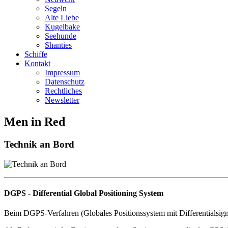
Segeln
Alte Liebe
Kugelbake
Seehunde
Shanties
Schiffe
Kontakt
Impressum
Datenschutz
Rechtliches
Newsletter
Men in Red
Technik an Bord
DGPS - Differential Global Positioning System
Beim DGPS-Verfahren (Globales Positionssystem mit Differentialsign