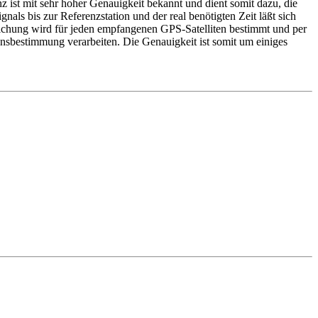
nz ist mit sehr hoher Genauigkeit bekannt und dient somit dazu, die
nals bis zur Referenzstation und der real benötigten Zeit läßt sich
weichung wird für jeden empfangenen GPS-Satelliten bestimmt und per
onsbestimmung verarbeiten. Die Genauigkeit ist somit um einiges