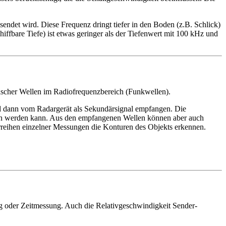
ndet wird. Diese Frequenz dringt tiefer in den Boden (z.B. Schlick)
iffbare Tiefe) ist etwas geringer als der Tiefenwert mit 100 kHz und
ischer Wellen im Radiofrequenzbereich (Funkwellen).
und dann vom Radargerät als Sekundärsignal empfangen. Die
men werden kann. Aus den empfangenen Wellen können aber auch
rreihen einzelner Messungen die Konturen des Objekts erkennen.
ng oder Zeitmessung. Auch die Relativgeschwindigkeit Sender-