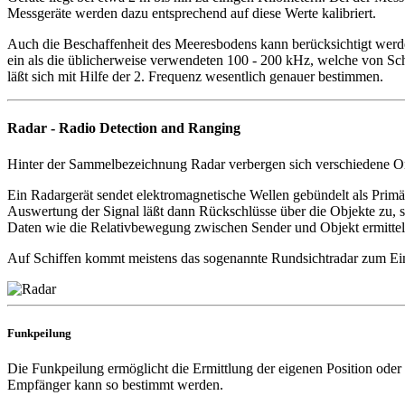
Messgeräte werden dazu entsprechend auf diese Werte kalibriert.
Auch die Beschaffenheit des Meeresbodens kann berücksichtigt werden
ein als die üblicherweise verwendeten 100 - 200 kHz, welche von Schic
läßt sich mit Hilfe der 2. Frequenz wesentlich genauer bestimmen.
Radar - Radio Detection and Ranging
Hinter der Sammelbezeichnung Radar verbergen sich verschiedene Or
Ein Radargerät sendet elektromagnetische Wellen gebündelt als Prim
Auswertung der Signal läßt dann Rückschlüsse über die Objekte zu
Daten wie die Relativbewegung zwischen Sender und Objekt ermittelt
Auf Schiffen kommt meistens das sogenannte Rundsichtradar zum Ein
Funkpeilung
Die Funkpeilung ermöglicht die Ermittlung der eigenen Position ode
Empfänger kann so bestimmt werden.