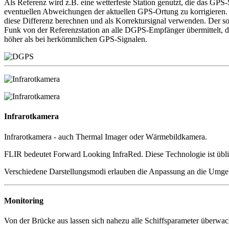
Als Referenz wird z.B. eine wetterfeste Station genutzt, die das GPS-
eventuellen Abweichungen der aktuellen GPS-Ortung zu korrigieren. Mit 
diese Differenz berechnen und als Korrektursignal verwenden. Der so
Funk von der Referenzstation an alle DGPS-Empfänger übermittelt, die
höher als bei herkömmlichen GPS-Signalen.
Infrarotkamera
Infrarotkamera - auch Thermal Imager oder Wärmebildkamera.
FLIR bedeutet Forward Looking InfraRed. Diese Technologie ist üblich
Verschiedene Darstellungsmodi erlauben die Anpassung an die Umgeb
Monitoring
Von der Brücke aus lassen sich nahezu alle Schiffsparameter überwac