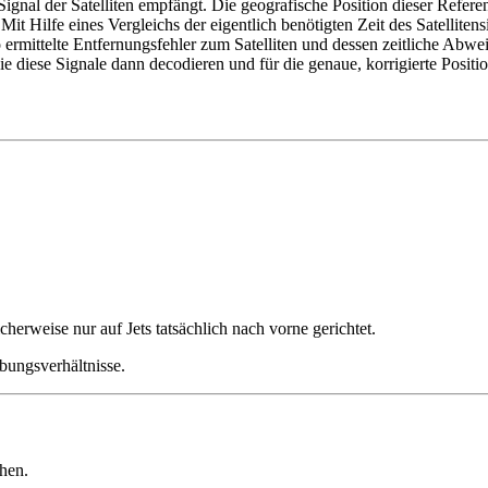
Signal der Satelliten empfängt. Die geografische Position dieser Refere
Hilfe eines Vergleichs der eigentlich benötigten Zeit des Satellitensig
 ermittelte Entfernungsfehler zum Satelliten und dessen zeitliche Ab
 diese Signale dann decodieren und für die genaue, korrigierte Positi
erweise nur auf Jets tatsächlich nach vorne gerichtet.
ungsverhältnisse.
hen.