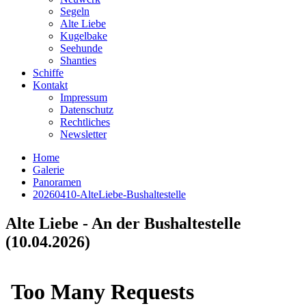
Segeln
Alte Liebe
Kugelbake
Seehunde
Shanties
Schiffe
Kontakt
Impressum
Datenschutz
Rechtliches
Newsletter
Home
Galerie
Panoramen
20260410-AlteLiebe-Bushaltestelle
Alte Liebe - An der Bushaltestelle
(10.04.2026)