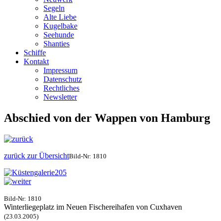
Segeln
Alte Liebe
Kugelbake
Seehunde
Shanties
Schiffe
Kontakt
Impressum
Datenschutz
Rechtliches
Newsletter
Abschied von der Wappen von Hamburg
zurück zur Übersicht
Bild-Nr: 1810
Bild-Nr: 1810
Winterliegeplatz im Neuen Fischereihafen von Cuxhaven
(23.03.2005)