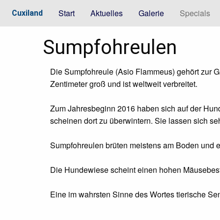
Start
Aktuelles
Galerie
Specials
Cuxiland
Sumpfohreulen
Die Sumpfohreule (Asio Flammeus) gehört zur G
Zentimeter groß und ist weltweit verbreitet.
Zum Jahresbeginn 2016 haben sich auf der Hun
scheinen dort zu überwintern. Sie lassen sich se
Sumpfohreulen brüten meistens am Boden und ern
Die Hundewiese scheint einen hohen Mäusebestan
Eine im wahrsten Sinne des Wortes tierische Sen