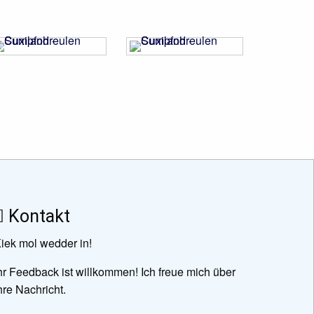
h auf Seite
Kontakt
iek mol wedder in!
hr Feedback ist willkommen! Ich freue mich über
hre Nachricht.