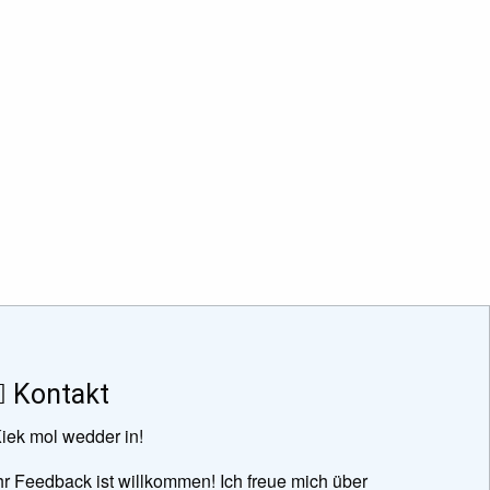
Kontakt
iek mol wedder in!
hr Feedback ist willkommen! Ich freue mich über