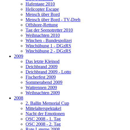
Hafentage 2010
Helicopter Escape
Mensch über Bord
Mensch über Bord - TV-Dreh
Offshore-Rettung
Tag der Seenotretter 2010
Weihnachten 2010
Winchen - Bundespolizei
Winchübung 1 - DGzRS
Winchübung 2 - DGzRS
2009
Das letzte Kleinod
Deichbrand 2009
Deichbrand 2009 - Lotto
Fischerfest 2009
Sommerabend 2009
Wattrennen 2009
Weihnachten 2009
2008
2. Ballin Memorial Cup
Mittelalterspektakel
Nacht der Emotionen
OSC 2008 - 1. Tag
OSC 2008 - 2. Tag
Rote Laterne 2008