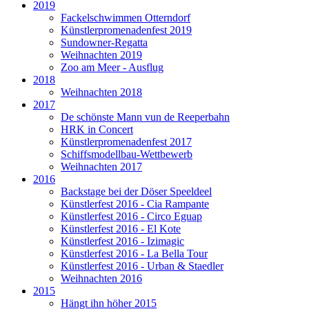
2019
Fackelschwimmen Otterndorf
Künstlerpromenadenfest 2019
Sundowner-Regatta
Weihnachten 2019
Zoo am Meer - Ausflug
2018
Weihnachten 2018
2017
De schönste Mann vun de Reeperbahn
HRK in Concert
Künstlerpromenadenfest 2017
Schiffsmodellbau-Wettbewerb
Weihnachten 2017
2016
Backstage bei der Döser Speeldeel
Künstlerfest 2016 - Cia Rampante
Künstlerfest 2016 - Circo Eguap
Künstlerfest 2016 - El Kote
Künstlerfest 2016 - Izimagic
Künstlerfest 2016 - La Bella Tour
Künstlerfest 2016 - Urban & Staedler
Weihnachten 2016
2015
Hängt ihn höher 2015