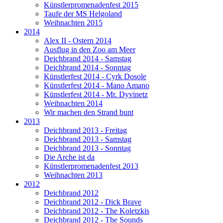
Künstlerpromenadenfest 2015
Taufe der MS Helgoland
Weihnachten 2015
2014
Alex II - Ostern 2014
Ausflug in den Zoo am Meer
Deichbrand 2014 - Samstag
Deichbrand 2014 - Sonntag
Künstlerfest 2014 - Cyrk Dosole
Künstlerfest 2014 - Mano Amano
Künstlerfest 2014 - Mr. Dyvinetz
Weihnachten 2014
Wir machen den Strand bunt
2013
Deichbrand 2013 - Freitag
Deichbrand 2013 - Samstag
Deichbrand 2013 - Sonntag
Die Arche ist da
Künstlerpromenadenfest 2013
Weihnachten 2013
2012
Deichbrand 2012
Deichbrand 2012 - Dick Brave
Deichbrand 2012 - The Koletzkis
Deichbrand 2012 - The Sounds