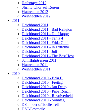
Hafentage 2012
Shanty-Chor auf Reisen
Wattrennen 2012
Weihnachten 2012
2011
Deichbrand 2011
Deichbrand 2011 - Bad Religion
Deichbrand 2011 - Die Happy
Deichbrand 2011 - Fanta 4
Deichbrand 2011 - Frida Gold
Deichbrand 2011 - In Extremo
Deichbrand 2011 - Juli
Deichbrand 2011 - The BossHoss
Schifffahrtsessen 2011
Wattrennen 2011
Weihnachten 2011
2010
Deichbrand 2010 - Bela B
Deichbrand 2010 - Freitag
Deichbrand 2010 - Jan Delay
Deichbrand 2010 - Papa Roach
Deichbrand 2010 - Revolverheld
Deichbrand 2010 - Sonntag
DST - der offizielle Teil
DST-Festmeile