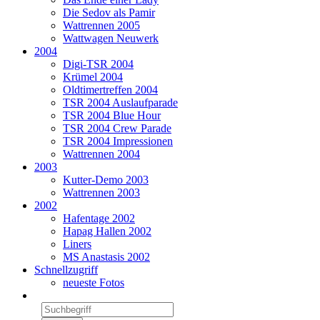
Die Sedov als Pamir
Wattrennen 2005
Wattwagen Neuwerk
2004
Digi-TSR 2004
Krümel 2004
Oldtimertreffen 2004
TSR 2004 Auslaufparade
TSR 2004 Blue Hour
TSR 2004 Crew Parade
TSR 2004 Impressionen
Wattrennen 2004
2003
Kutter-Demo 2003
Wattrennen 2003
2002
Hafentage 2002
Hapag Hallen 2002
Liners
MS Anastasis 2002
Schnellzugriff
neueste Fotos