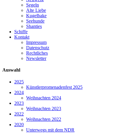
Segeln
Alte Liebe
Kugelbake
Seehunde
Shanties
Schiffe
Kontakt
Impressum
Datenschutz
Rechtliches
Newsletter
Auswahl
2025
Künstlerpromenadenfest 2025
2024
Weihnachten 2024
2023
Weihnachten 2023
2022
Weihnachten 2022
2020
Unterwegs mit dem NDR