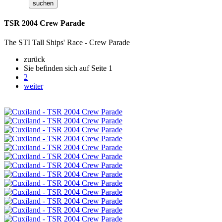
TSR 2004 Crew Parade
The STI Tall Ships' Race - Crew Parade
zurück
Sie befinden sich auf Seite
1
2
weiter