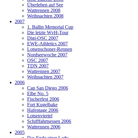
Überleben auf See
Wattrennen 2008
Weihnachten 2008
2007
1. Ballin Memorial Cup
Die letzte WvH-Tour
Digi-OSC 2007
EWE-Athletics 2007
Lotsenschoner-Rennen
Nordseewoche 2007
OSC 2007
TDN 2007
Wattrennen 2007
Weihnachten 2007
2006
Cap San Diego 2006
Elbe No. 5
Fischerfest 2006
Fort Kugelbake
Hafentage 2006
Lotsenviertel
Schifffahrtsessen 2006
Wattrennen 2006
2005
Das Ende einer Lady