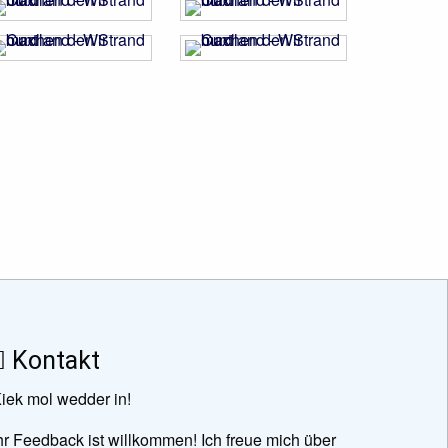
Kontakt
iek mol wedder in!
hr Feedback ist willkommen! Ich freue mich über