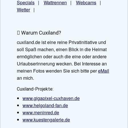
Specials
|
Wattrennen
|
Webcams
|
Wetter
|
Warum Cuxiland?
cuxiland.de ist eine reine Privatinitiative und
soll Spaß machen, einen Blick in die Heimat
ermöglichen oder auch die eine oder andere
Urlaubserinnerung wecken. Bei Interesse an
meinen Fotos wenden Sie sich bitte per
eMail
an mich.
Cuxiland-Projekte:
www.gigapixel-cuxhaven.de
www.helgoland-fan.de
www.meninred.de
www.kuestengalerie.de