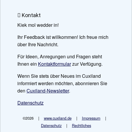
Kontakt
Kiek mol wedder in!
Ihr Feedback ist willkommen! Ich freue mich
über Ihre Nachricht.
Für Ideen, Anregungen und Fragen steht
Ihnen ein
Kontaktformular
zur Verfügung.
Wenn Sie stets über Neues im Cuxiland
informiert werden möchten, abonnieren Sie
den
Cuxiland-Newsletter
.
Datenschutz
©2026 |
www.cuxiland.de
|
Impressum
|
Datenschutz
|
Rechtliches